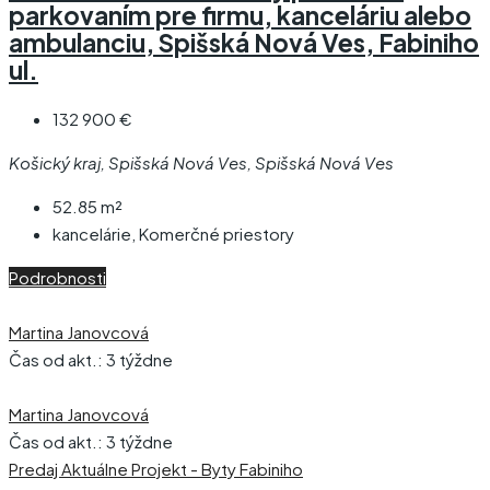
parkovaním pre firmu, kanceláriu alebo
ambulanciu, Spišská Nová Ves, Fabiniho
ul.
132 900 €
Košický kraj, Spišská Nová Ves, Spišská Nová Ves
52.85
m²
kancelárie, Komerčné priestory
Podrobnosti
Martina Janovcová
Čas od akt.: 3 týždne
Martina Janovcová
Čas od akt.: 3 týždne
Predaj
Aktuálne
Projekt - Byty Fabiniho