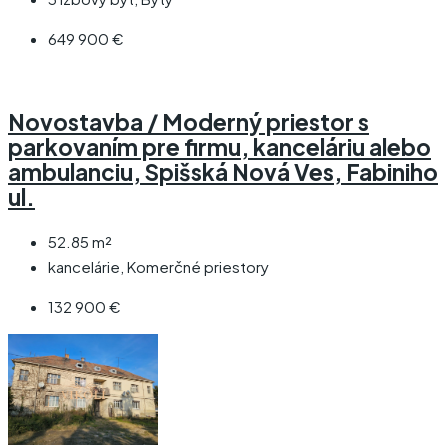
649 900 €
Novostavba / Moderný priestor s
parkovaním pre firmu, kanceláriu alebo
ambulanciu, Spišská Nová Ves, Fabiniho
ul.
52.85
m²
kancelárie, Komerčné priestory
132 900 €