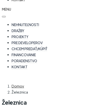
MENU
NEHNUTEĽNOSTI
DRAŽBY
PROJEKTY
PRE DEVELOPEROV
CHCEM PREDAŤ/KÚPIŤ
FINANCOVANIE
PORADENSTVO
KONTAKT
Domov
Železnica
Železnica