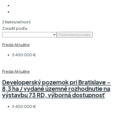
3 Nehnuteľnosti
Zoradiť podľa:
Predvolené poradie
Predaj
Aktuálne
5 400 000 €
Predaj
Aktuálne
Developerský pozemok pri Bratislave –
8,3 ha / vydané územné rozhodnutie na
výstavbu 73 RD, výborná dostupnosť
5 400 000 €