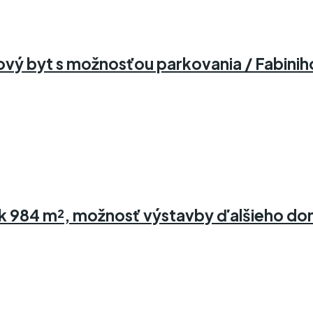
ý byt s možnosťou parkovania / Fabiniho
 984 m², možnosť výstavby ďalšieho dom