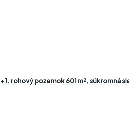
1, rohový pozemok 601 m², súkromná slep