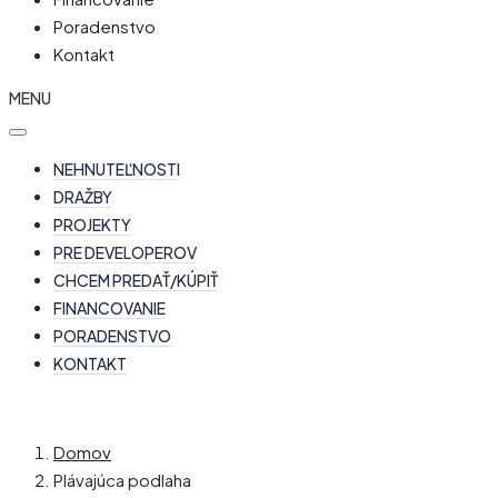
Poradenstvo
Kontakt
MENU
NEHNUTEĽNOSTI
DRAŽBY
PROJEKTY
PRE DEVELOPEROV
CHCEM PREDAŤ/KÚPIŤ
FINANCOVANIE
PORADENSTVO
KONTAKT
Domov
Plávajúca podlaha