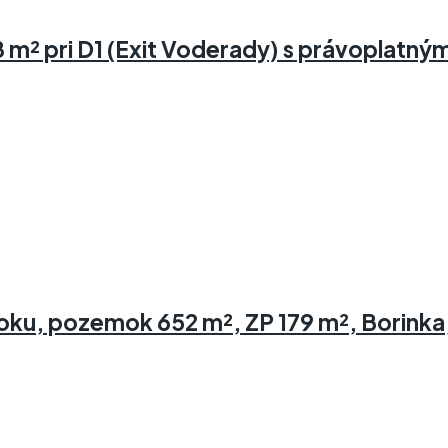
m² pri D1 (Exit Voderady) s právoplatným
oku, pozemok 652 m², ZP 179 m², Borinka,