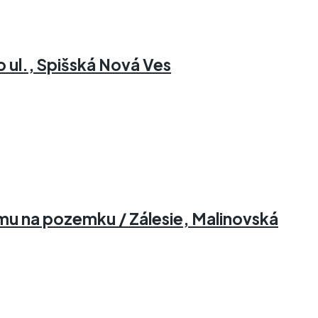
 ul., Spišská Nová Ves
u na pozemku / Zálesie, Malinovská