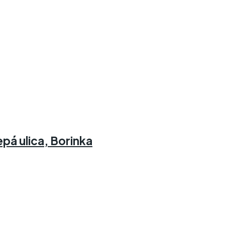
á ulica, Borinka